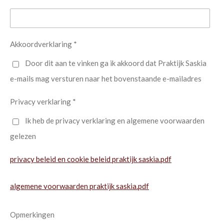
Akkoordverklaring *
Door dit aan te vinken ga ik akkoord dat Praktijk Saskia
e-mails mag versturen naar het bovenstaande e-mailadres
Privacy verklaring *
Ik heb de privacy verklaring en algemene voorwaarden
gelezen
privacy beleid en cookie beleid praktijk saskia.pdf
algemene voorwaarden praktijk saskia.pdf
Opmerkingen