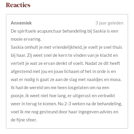
Reacties
t
s
A
p
Annemiek
3 jaar geleden
p
De spirituele acupunctuur behandeling bij Saskia is een
mooie ervaring.
Saskia omhult je met vriendelijkheid, je voelt je snel thuis
bij haar. Zij weet snel de kern te vinden van je klacht en
vertelt je wat ze ervan denkt of voelt. Nadat ze dit heeft
afgestemd met jou en jouw lichaam of het in orde is en
wat er nodig is gaat ze aan de slag met naaldjes en moxa.
Ik had de wereld om me heen losgelaten om na een
poosje, ik weet niet hoe lang, er uitgerust en verkwikt
weer in terug te komen. Nu 2-3 weken na de behandeling,
voel ik me nog gesteund door haar ingegeven advies en
de fijne sfeer.