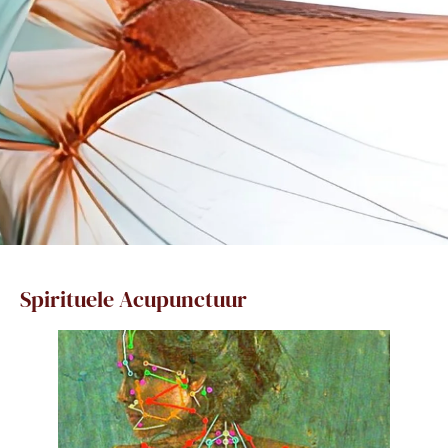
Spirituele Acupunctuur