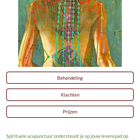
Behandeling
Klachten
Prijzen
Spirituele acupunctuur ondersteunt je op jouw levenspad op