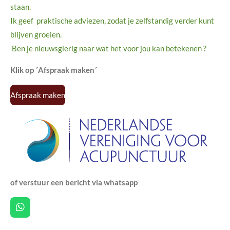
staan.
Ik geef praktische adviezen, zodat je zelfstandig verder kunt
blijven groeien.
Ben je nieuwsgierig naar wat het voor jou kan betekenen ?
Klik op ´Afspraak maken´
Afspraak maken
of verstuur een bericht via whatsapp
W
h
a